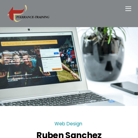
Web Design
Ruben Sanchez