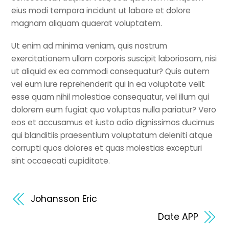
eius modi tempora incidunt ut labore et dolore
magnam aliquam quaerat voluptatem.
Ut enim ad minima veniam, quis nostrum
exercitationem ullam corporis suscipit laboriosam, nisi
ut aliquid ex ea commodi consequatur? Quis autem
vel eum iure reprehenderit qui in ea voluptate velit
esse quam nihil molestiae consequatur, vel illum qui
dolorem eum fugiat quo voluptas nulla pariatur? Vero
eos et accusamus et iusto odio dignissimos ducimus
qui blanditiis praesentium voluptatum deleniti atque
corrupti quos dolores et quas molestias excepturi
sint occaecati cupiditate.
Johansson Eric
Date APP