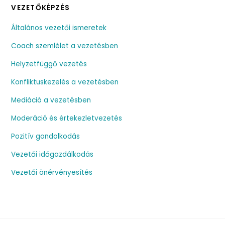
VEZETŐKÉPZÉS
Általános vezetői ismeretek
Coach szemlélet a vezetésben
Helyzetfüggő vezetés
Konfliktuskezelés a vezetésben
Mediáció a vezetésben
Moderáció és értekezletvezetés
Pozitív gondolkodás
Vezetői időgazdálkodás
Vezetői önérvényesítés