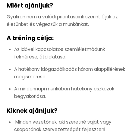
Miért ajánljuk?
Gyakran nem a valódi prioritásaink szerint éljük az
életünket és végezzük a munkánkat.
A tréning célja:
Az idővel kapcsolatos szemléletmódunk
felmérése, átalakítása.
A hatékony időgazdálkodás három alappillérének
megismerése.
A mindennapi munkában hatékony eszközök
begyakorlása.
Kiknek ajánljuk?
Minden vezetőnek, aki szeretné saját vagy
csapatának szervezettségét fejleszteni