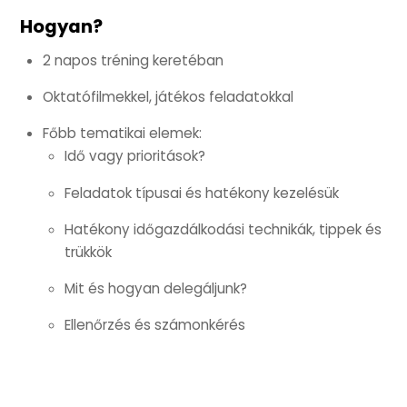
Hogyan?
2 napos tréning keretéban
Oktatófilmekkel, játékos feladatokkal
Főbb tematikai elemek:
Idő vagy prioritások?
Feladatok típusai és hatékony kezelésük
Hatékony időgazdálkodási technikák, tippek és
trükkök
Mit és hogyan delegáljunk?
Ellenőrzés és számonkérés